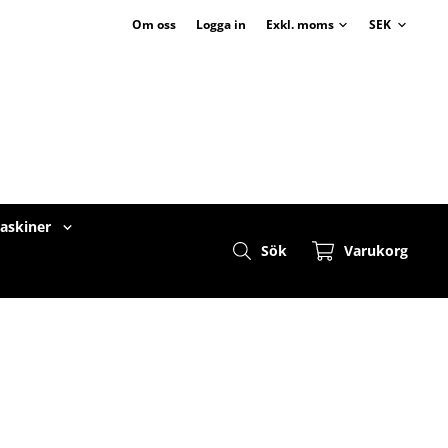
Om oss
Logga in
maskiner
Sök
Varukorg