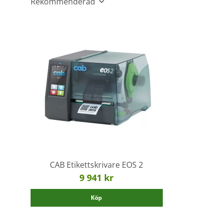
Rekommenderad
CAB Etikettskrivare EOS 2
9 941 kr
Köp