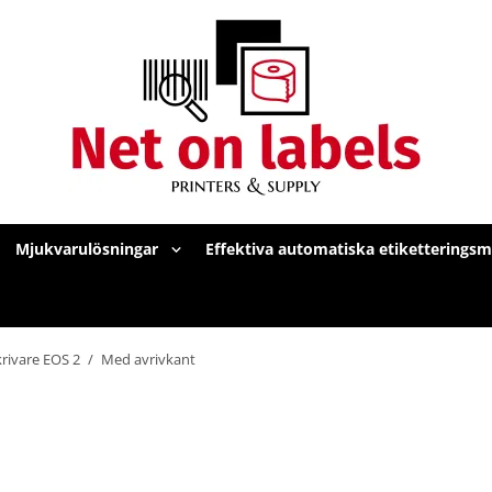
Mjukvarulösningar
Effektiva automatiska etiketterings
krivare EOS 2
/
Med avrivkant