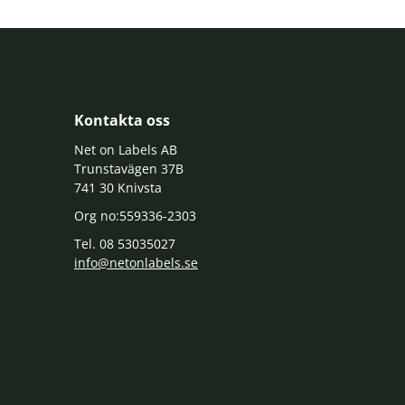
Kontakta oss
Net on Labels AB
Trunstavägen 37B
741 30 Knivsta
Org no:559336-2303
Tel. 08 53035027
info@netonlabels.se