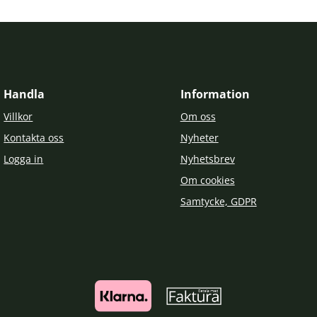
Handla
Information
Villkor
Om oss
Kontakta oss
Nyheter
Logga in
Nyhetsbrev
Om cookies
Samtycke, GDPR