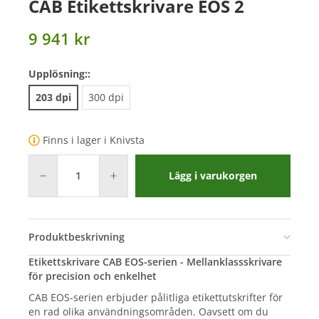
CAB Etikettskrivare EOS 2
9 941 kr
Upplösning::
203 dpi
300 dpi
Finns i lager i Knivsta
Lägg i varukorgen
Produktbeskrivning
Etikettskrivare CAB EOS-serien - Mellanklassskrivare
för precision och enkelhet
CAB EOS-serien erbjuder pålitliga etikettutskrifter för
en rad olika användningsområden. Oavsett om du