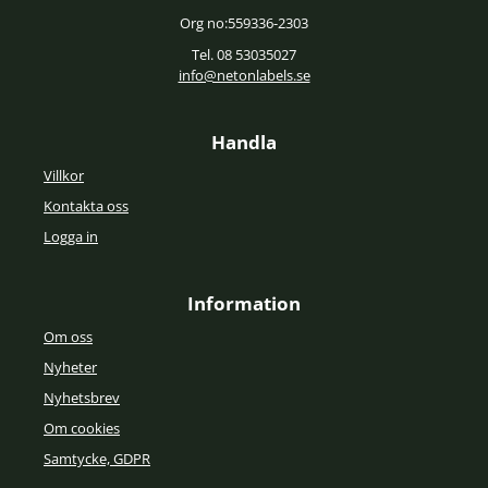
Org no:559336-2303
Tel. 08 53035027
info@netonlabels.se
Handla
Villkor
Kontakta oss
Logga in
Information
Om oss
Nyheter
Nyhetsbrev
Om cookies
Samtycke, GDPR