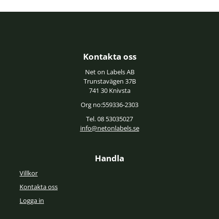
Kontakta oss
Net on Labels AB
Trunstavägen 37B
741 30 Knivsta
Org no:559336-2303
Tel. 08 53035027
info@netonlabels.se
Handla
Villkor
Kontakta oss
Logga in