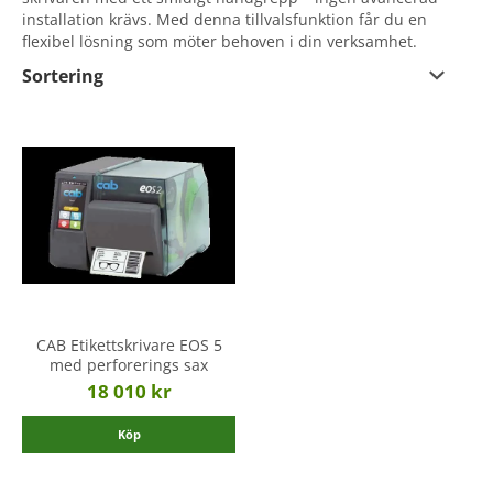
installation krävs. Med denna tillvalsfunktion får du en
flexibel lösning som möter behoven i din verksamhet.
Sortering
CAB Etikettskrivare EOS 5
med perforerings sax
18 010 kr
Köp