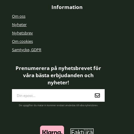
Information
Om oss
Nyheter
Nyhetsbrev
Om cookies
Samtycke, GDPR
Prenumerera på nyhetsbrevet för
våra bästa erbjudanden och
nyheter!
E-
postadress
De uppgifter du matar in kommer endast användas till våra nyhetsbrev.