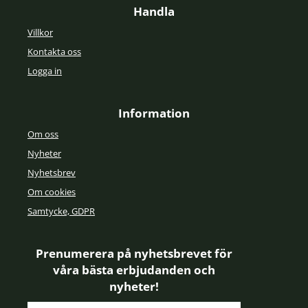
Handla
Villkor
Kontakta oss
Logga in
Information
Om oss
Nyheter
Nyhetsbrev
Om cookies
Samtycke, GDPR
Prenumerera på nyhetsbrevet för
våra bästa erbjudanden och
nyheter!
E-