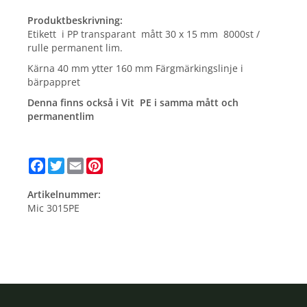
Produktbeskrivning:
Etikett i PP transparant mått 30 x 15 mm 8000st /
rulle permanent lim.
Kärna 40 mm ytter 160 mm Färgmärkingslinje i
bärpappret
Denna finns också i Vit PE i samma mått och
permanentlim
Facebook
Twitter
Email
Pinterest
Artikelnummer:
Mic 3015PE