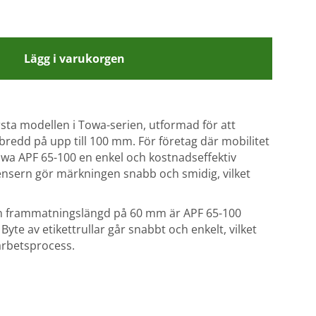
Lägg i varukorgen
sta modellen i Towa-serien, utformad för att
bredd på upp till 100 mm. För företag där mobilitet
Towa APF 65-100 en enkel och kostnadseffektiv
ensern gör märkningen snabb och smidig, vilket
en frammatningslängd på 60 mm är APF 65-100
 Byte av etikettrullar går snabbt och enkelt, vilket
arbetsprocess.