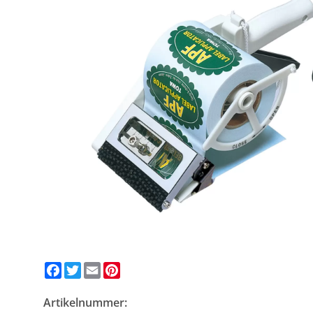
Facebook
Twitter
Email
Pinterest
Artikelnummer: