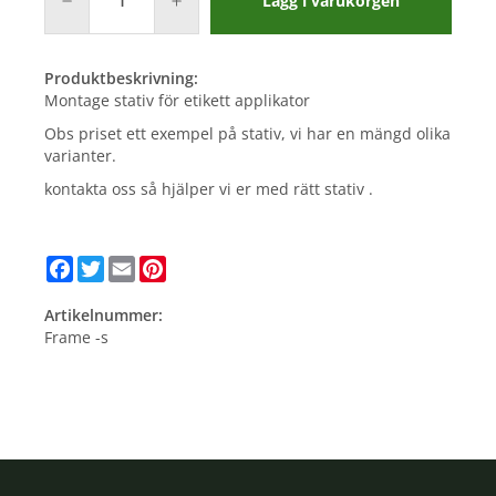
Lägg i varukorgen
Produktbeskrivning:
Montage stativ för etikett applikator
Obs priset ett exempel på stativ, vi har en mängd olika
varianter.
kontakta oss så hjälper vi er med rätt stativ .
Facebook
Twitter
Email
Pinterest
Artikelnummer:
Frame -s