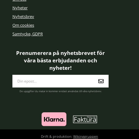
Nyheter
Nyhetsbrev
Om cookies
Samtycke, GDPR
Prenumerera på nyhetsbrevet för
våra bästa erbjudanden och
nyheter!
E-
postadress
De uppgifter du matar in kommer endast användas till våra nyhetsbrev.
Drift & produktion:
Wikinggruppen