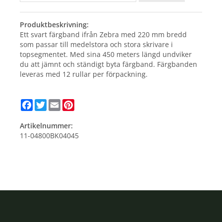
Produktbeskrivning:
Ett svart färgband ifrån Zebra med 220 mm bredd
som passar till medelstora och stora skrivare i
topsegmentet. Med sina 450 meters längd undviker
du att jämnt och ständigt byta färgband. Färgbanden
leveras med 12 rullar per förpackning.
Facebook
Twitter
Email
Pinterest
Artikelnummer:
11-04800BK04045