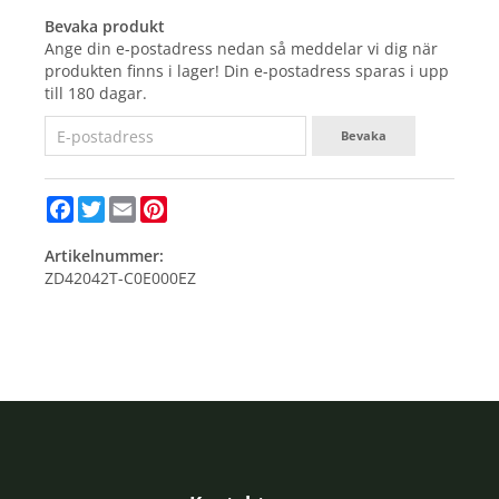
Bevaka produkt
Ange din e-postadress nedan så meddelar vi dig när
produkten finns i lager! Din e-postadress sparas i upp
till 180 dagar.
Bevaka
Facebook
Twitter
Email
Pinterest
Artikelnummer:
ZD42042T-C0E000EZ