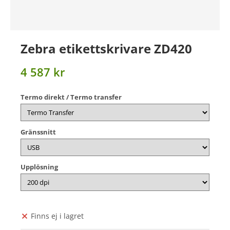
Zebra etikettskrivare ZD420
4 587 kr
Termo direkt / Termo transfer
Gränssnitt
Upplösning
Finns ej i lagret