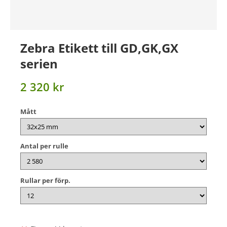
Zebra Etikett till GD,GK,GX
serien
2 320 kr
Mått
Antal per rulle
Rullar per förp.