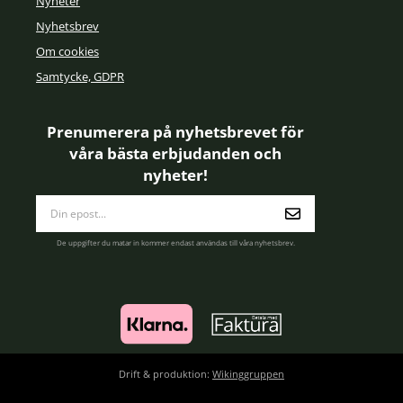
Nyheter
Nyhetsbrev
Om cookies
Samtycke, GDPR
Prenumerera på nyhetsbrevet för
våra bästa erbjudanden och
nyheter!
E-
postadress
De uppgifter du matar in kommer endast användas till våra nyhetsbrev.
Drift & produktion:
Wikinggruppen