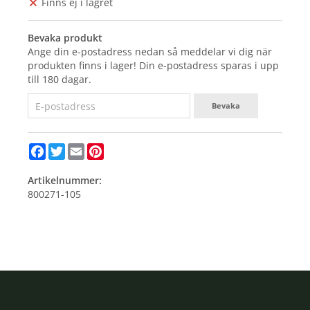
Finns ej i lagret
Bevaka produkt
Ange din e-postadress nedan så meddelar vi dig när
produkten finns i lager! Din e-postadress sparas i upp
till 180 dagar.
Bevaka
Facebook
Twitter
Email
Pinterest
Artikelnummer:
800271-105