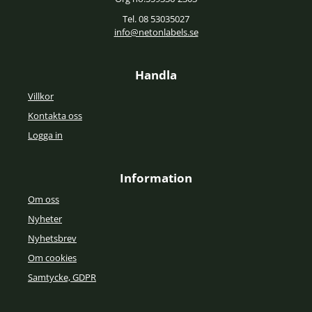
Tel. 08 53035027
info@netonlabels.se
Handla
Villkor
Kontakta oss
Logga in
Information
Om oss
Nyheter
Nyhetsbrev
Om cookies
Samtycke, GDPR