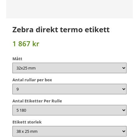
Zebra direkt termo etikett
1 867 kr
Mått
Antal rullar per box
Antal Etiketter Per Rulle
Etikett storlek