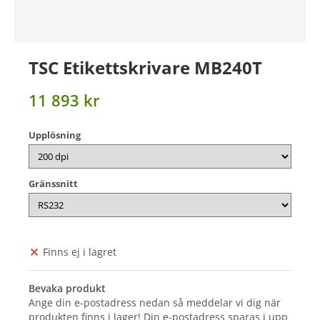
TSC Etikettskrivare MB240T
11 893 kr
Upplösning
Gränssnitt
Finns ej i lagret
Bevaka produkt
Ange din e-postadress nedan så meddelar vi dig när
produkten finns i lager! Din e-postadress sparas i upp