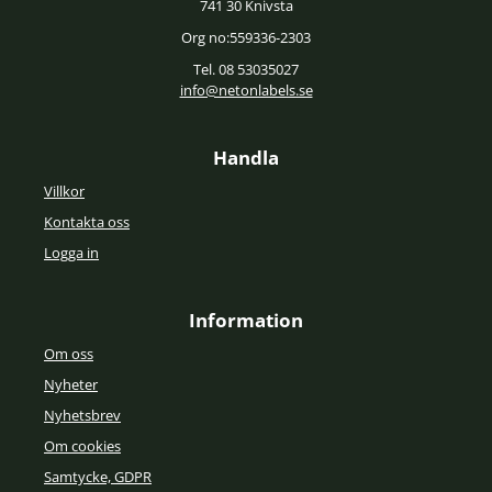
741 30 Knivsta
Org no:559336-2303
Tel. 08 53035027
info@netonlabels.se
Handla
Villkor
Kontakta oss
Logga in
Information
Om oss
Nyheter
Nyhetsbrev
Om cookies
Samtycke, GDPR