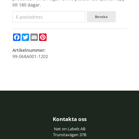
till 180 dagar.
Bevaka
Facebook
Twitter
Email
Pinterest
Artikelnummer:
99-068A001-1202
Kontakta oss
Net on Labels AB
Trunstavägen 37B