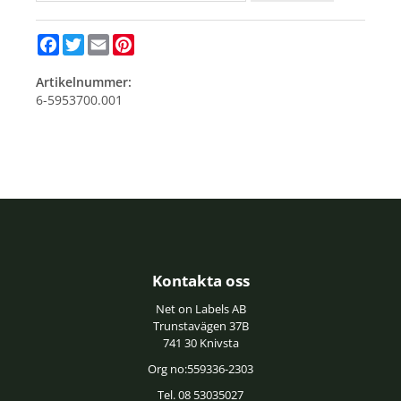
Facebook
Twitter
Email
Pinterest
Artikelnummer:
6-5953700.001
Kontakta oss
Net on Labels AB
Trunstavägen 37B
741 30 Knivsta
Org no:559336-2303
Tel. 08 53035027