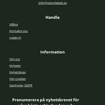
info@netonlabels.se
Handla
Villkor
Kontakta oss
Logga in
Information
Om oss
Nyheter
Nyhetsbrev
Om cookies
Samtycke, GDPR
Prenumerera på nyhetsbrevet för