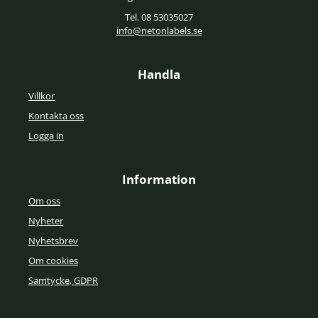
Tel. 08 53035027
info@netonlabels.se
Handla
Villkor
Kontakta oss
Logga in
Information
Om oss
Nyheter
Nyhetsbrev
Om cookies
Samtycke, GDPR