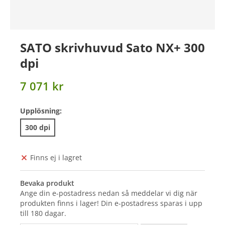
SATO skrivhuvud Sato NX+ 300
dpi
7 071 kr
Upplösning:
300 dpi
Finns ej i lagret
Bevaka produkt
Ange din e-postadress nedan så meddelar vi dig när
produkten finns i lager! Din e-postadress sparas i upp
till 180 dagar.