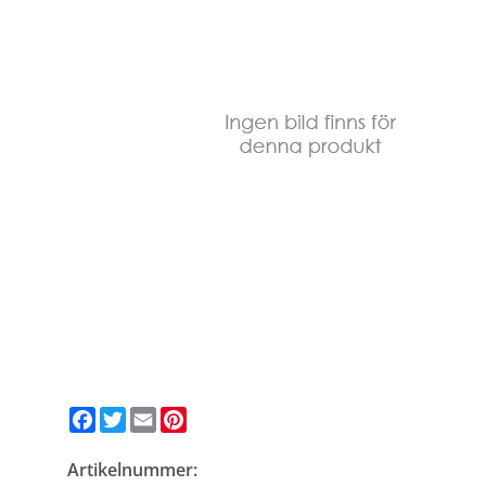
Facebook
Twitter
Email
Pinterest
Artikelnummer: