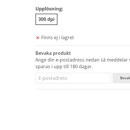
Upplösning:
300 dpi
Finns ej i lagret
Bevaka produkt
Ange din e-postadress nedan så meddelar vi
sparas i upp till 180 dagar.
Beva