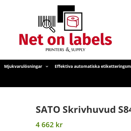
Mjukvarulösningar
Effektiva automatiska etiketterings
SATO Skrivhuvud S8
4 662 kr