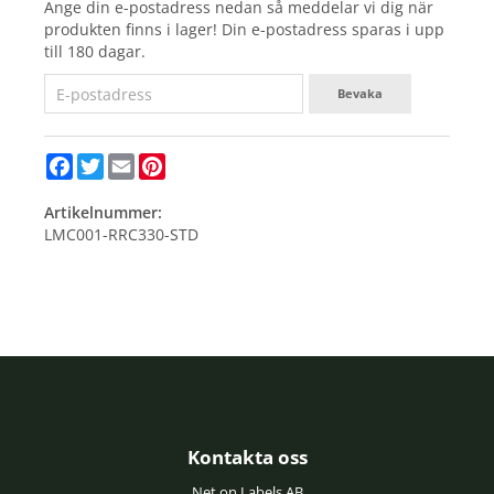
Ange din e-postadress nedan så meddelar vi dig när
produkten finns i lager! Din e-postadress sparas i upp
till 180 dagar.
Bevaka
Facebook
Twitter
Email
Pinterest
Artikelnummer:
LMC001-RRC330-STD
Kontakta oss
Net on Labels AB