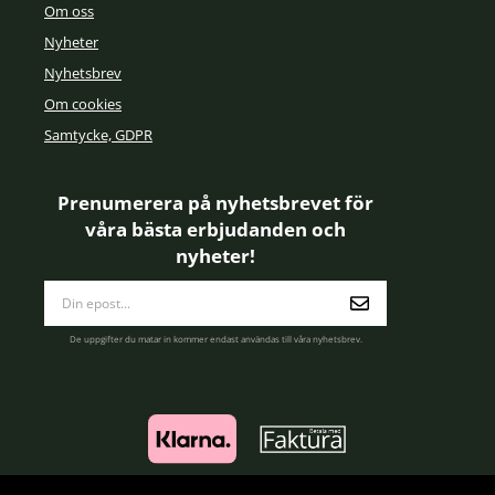
Om oss
Nyheter
Nyhetsbrev
Om cookies
Samtycke, GDPR
Prenumerera på nyhetsbrevet för
våra bästa erbjudanden och
nyheter!
E-
postadress
De uppgifter du matar in kommer endast användas till våra nyhetsbrev.