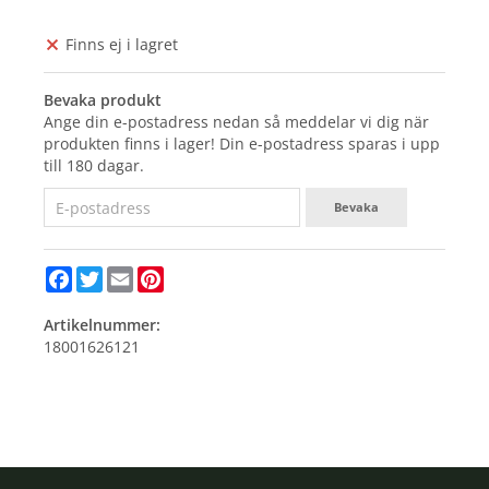
Finns ej i lagret
Bevaka produkt
Ange din e-postadress nedan så meddelar vi dig när
produkten finns i lager! Din e-postadress sparas i upp
till 180 dagar.
Bevaka
Facebook
Twitter
Email
Pinterest
Artikelnummer:
18001626121