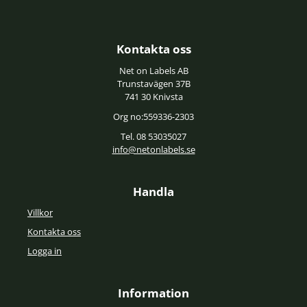
Kontakta oss
Net on Labels AB
Trunstavägen 37B
741 30 Knivsta
Org no:559336-2303
Tel. 08 53035027
info@netonlabels.se
Handla
Villkor
Kontakta oss
Logga in
Information