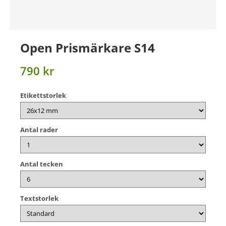
Open Prismärkare S14
790 kr
Etikettstorlek
Antal rader
Antal tecken
Textstorlek