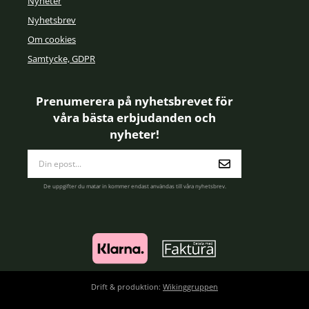
Nyheter
Nyhetsbrev
Om cookies
Samtycke, GDPR
Prenumerera på nyhetsbrevet för
våra bästa erbjudanden och
nyheter!
E-
postadress
De uppgifter du matar in kommer endast användas till våra nyhetsbrev.
Drift & produktion:
Wikinggruppen