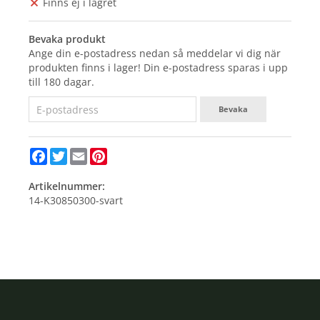
Finns ej i lagret
Bevaka produkt
Ange din e-postadress nedan så meddelar vi dig när
produkten finns i lager! Din e-postadress sparas i upp
till 180 dagar.
Bevaka
Facebook
Twitter
Email
Pinterest
Artikelnummer:
14-K30850300-svart