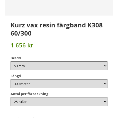
Kurz vax resin färgband K308
60/300
1 656 kr
Bredd
Längd
Antal per förpackning