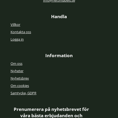
info@netonlabels.se
Handla
Villkor
Kontakta oss
Logga in
Information
Om oss
Nyheter
Nyhetsbrev
Om cookies
Samtycke, GDPR
Prenumerera på nyhetsbrevet för
våra bästa erbjudanden och