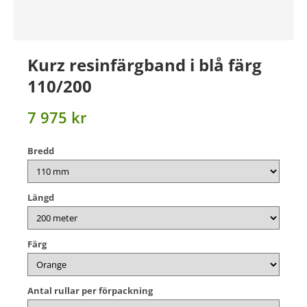
Kurz resinfärgband i blå färg
110/200
7 975 kr
Bredd
Längd
Färg
Antal rullar per förpackning