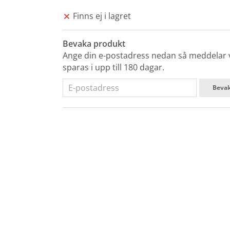
Finns ej i lagret
Bevaka produkt
Ange din e-postadress nedan så meddelar vi
sparas i upp till 180 dagar.
Beva