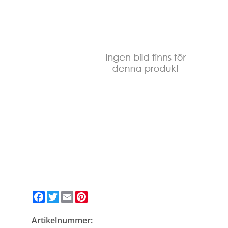
Facebook
Twitter
Email
Pinterest
Artikelnummer: