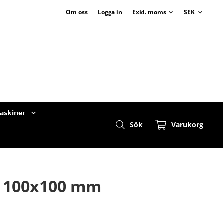
Om oss
Logga in
maskiner
Sök
Varukorg
, 100x100 mm