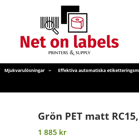
Mjukvarulösningar
Effektiva automatiska etiketterings
Grön PET matt RC15
1 885 kr