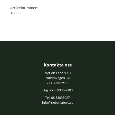
Artikelnummer:
18088
Kontakta oss
Net on Labels AB
Trunstavägen 37B
741 30 Knivsta
Org no:559336-2303
Tel. 08 53035027
info@netonlabels.se