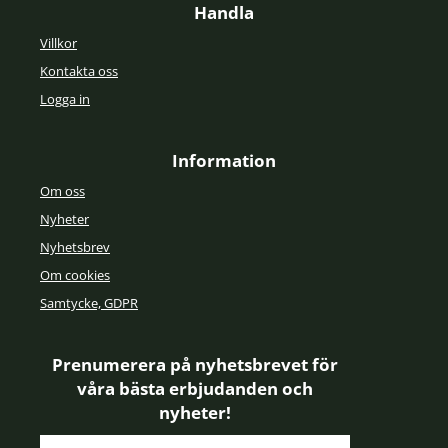
Handla
Villkor
Kontakta oss
Logga in
Information
Om oss
Nyheter
Nyhetsbrev
Om cookies
Samtycke, GDPR
Prenumerera på nyhetsbrevet för
våra bästa erbjudanden och
nyheter!
E-