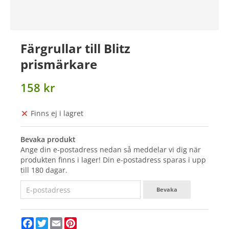
Färgrullar till Blitz
prismärkare
158 kr
Finns ej i lagret
Bevaka produkt
Ange din e-postadress nedan så meddelar vi dig när
produkten finns i lager! Din e-postadress sparas i upp
till 180 dagar.
Bevaka
Facebook
Twitter
Email
Pinterest