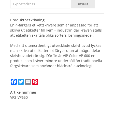
Bevaka
Produktbeskrivning:
En 4-färgers etikettskrivare som är anpassad för att
skriva ut etiketter till kemi- industrin där kraven ställs
att etiketten ska tåla olika sorters lösningsmedel.
Med sitt utomordentligt utvecklade skrivhuvud lyckas
man skriva ut etiketter i 4 färger utan att några delar i
skrivhuvudet rör sig. Därför är VIP Color VP 600 en
produkt som kräver mindre underhåll än traditionella
färgskrivare som använder bläckstråle-teknologi.
Facebook
Twitter
Email
Pinterest
Artikelnummer:
VP2-VP650