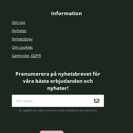
Information
Om oss
Nyheter
Nyhetsbrev
Om cookies
Samtycke, GDPR
Prenumerera på nyhetsbrevet för
våra bästa erbjudanden och
nyheter!
E-
postadress
De uppgifter du matar in kommer endast användas till våra nyhetsbrev.