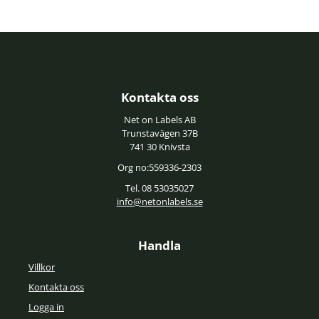
Kontakta oss
Net on Labels AB
Trunstavägen 37B
741 30 Knivsta
Org no:559336-2303
Tel. 08 53035027
info@netonlabels.se
Handla
Villkor
Kontakta oss
Logga in