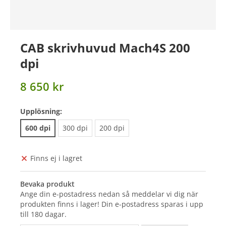
CAB skrivhuvud Mach4S 200
dpi
8 650 kr
Upplösning:
600 dpi
300 dpi
200 dpi
Finns ej i lagret
Bevaka produkt
Ange din e-postadress nedan så meddelar vi dig när
produkten finns i lager! Din e-postadress sparas i upp
till 180 dagar.