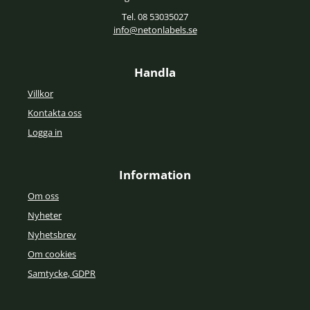
Tel. 08 53035027
info@netonlabels.se
Handla
Villkor
Kontakta oss
Logga in
Information
Om oss
Nyheter
Nyhetsbrev
Om cookies
Samtycke, GDPR