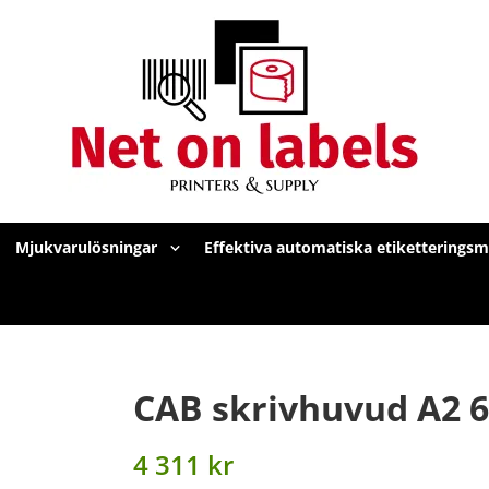
Mjukvarulösningar
Effektiva automatiska etiketterings
CAB skrivhuvud A2 6
4 311 kr