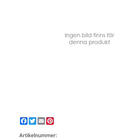
Facebook
Twitter
Email
Pinterest
Artikelnummer: