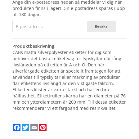
Ange din e-postadress nedan så meddelar vi dig när
produkten finns i lager! Din e-postadress sparas i upp
till 180 dagar.
Bevaka
Produktbeskrivning:
CABs matta silverpolyester etiketter för dig som
behöver det bästa i etikettväg för typskyltar där lång
livslängden på etiketten är A och O. Den här
silverfärgade etiketten är speciellt framtagen för att
användas till typskyltar eller märkning av produkter
där etikettens livslängd är den viktigaste faktorn.
Etikettens klister är extra starkt och har en bra
hållfasthet. Etikettrullens kärna har en diameter på 76
mm och ytterdiametern är 200 mm. Till dessa etiketter
rekommenderar vi ett färgband med resinkvalitet.
Facebook
Twitter
Email
Pinterest