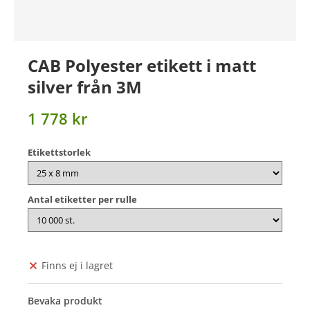
CAB Polyester etikett i matt
silver från 3M
1 778 kr
Etikettstorlek
Antal etiketter per rulle
Finns ej i lagret
Bevaka produkt