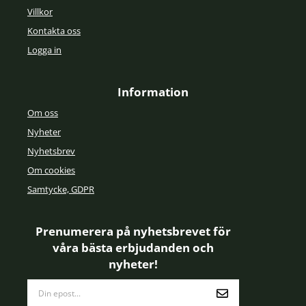
Villkor
Kontakta oss
Logga in
Information
Om oss
Nyheter
Nyhetsbrev
Om cookies
Samtycke, GDPR
Prenumerera på nyhetsbrevet för
våra bästa erbjudanden och
nyheter!
E-
postadress