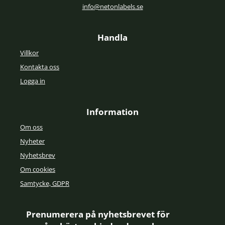
info@netonlabels.se
Handla
Villkor
Kontakta oss
Logga in
Information
Om oss
Nyheter
Nyhetsbrev
Om cookies
Samtycke, GDPR
Prenumerera på nyhetsbrevet för