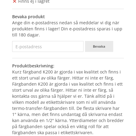
Finns ej i lagret
Bevaka produkt
Ange din e-postadress nedan så meddelar vi dig när
produkten finns i lager! Din e-postadress sparas i upp
till 180 dagar.
Bevaka
Produktbeskrivning:
Kurz färgband K200 är gjorda i vax kvalitet och finns i
ett stort urval av olika färger. Hittar ni inte er färg,
Färgbanden K200 är gjorda i vax kvalitet och finns i ett
stort urval av olika färger. Hittar ni inte er färg, så
kontakta oss gärna så hjälper vi er. Tänk alltid på i
vilken modell av etikettskrivare som ni vill använda
termo-transfer-färgbanden till. De flesta skrivare har
1" kärna, men det finns undantag då skrivarna endast
kan använda en 1/2" kärna. Ytterdiameter och bredder
på färgbanden spelar också en viktig roll för att
färgbanden ska passa i etikettskrivaren.