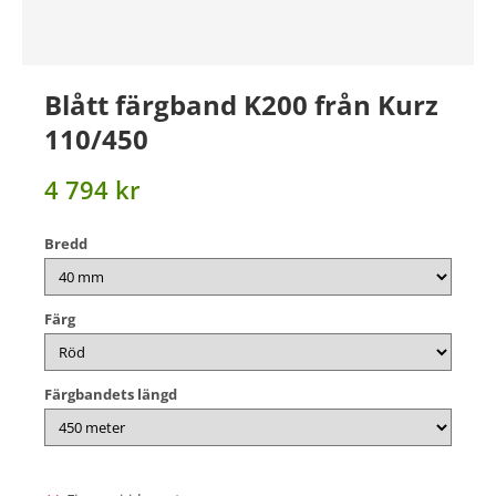
Blått färgband K200 från Kurz
110/450
4 794 kr
Bredd
Färg
Färgbandets längd