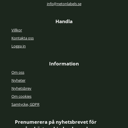
info@netonlabels.se
Handla
Villkor
Kontakta oss
Logga in
Information
Om oss
Nyheter
Nyhetsbrev
Om cookies
Samtycke, GDPR
Prenumerera på nyhetsbrevet för